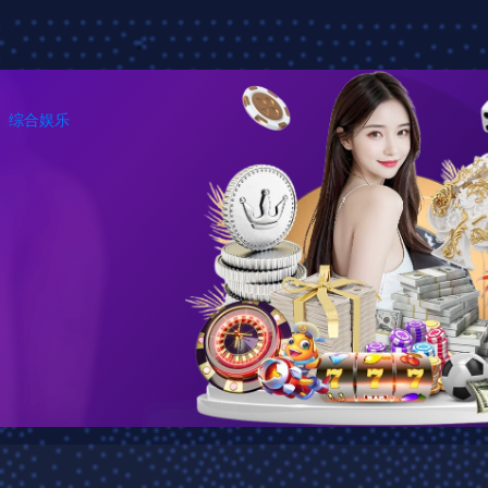
App下载
公司介绍
体育报道
运体育官网
—— 比赛数据从这里