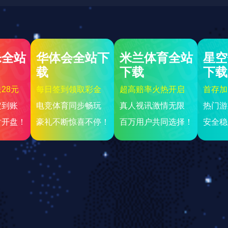
平台定期推出签到抽奖、赛事参与奖
励、节日礼包等多样化用户激励，提
升参与感与平台活跃度，打造更有温
度的服务体系。
高效系统响应
无论是赛事浏览、数据调用或内容切
换，系统响应均保持毫秒级速度，极
大提升使用流畅度，让您高效获取 开
运体育(中国)官方网站-开运SPORTS
数据资源。