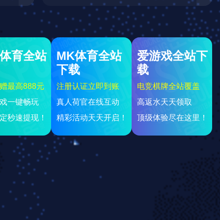
开运体育官网 配备专业客服团队，全
年 365 天 × 24 小时不间断在线，响应
高效，快速协助解决访问、账号、数
据使用等问题，服务可靠，沟通顺
畅。
互动社群生态
构建多维度互动模块，汇聚分析、评
论与赛事讨论社区，提升用户黏性与
归属感。无论新手还是资深用户，都
能在 开运体育官网 找到自己的话语
场。