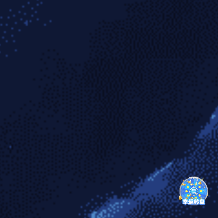
多端互动
战术演练
电竞数据
资讯中心
回放，带来沉浸式观赛体验。