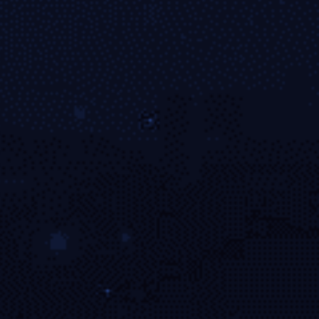
与阿德耶米达成口头协议正在
詹姆斯未来决定即将揭晓
特进...
Windhorst透露他...
球转会市场上，巴萨与阿德耶米之
在NBA的舞台上，勒布朗·詹
口头协议引起了广泛关注。...
奇球员，其未来动向一直是媒体.
-08-07
查看详情
2026-08-05
联系我们