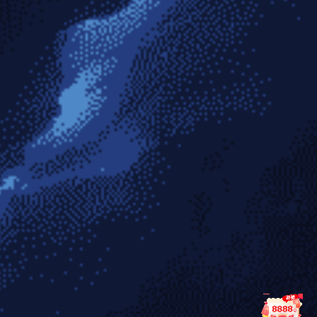
进
化方向。
荐系统上线，结合开运体育官网用户偏好提供个性推
自动聚合平台高关注赛事，便于快速浏览。
，集中展示当日热议赛事与趋势。