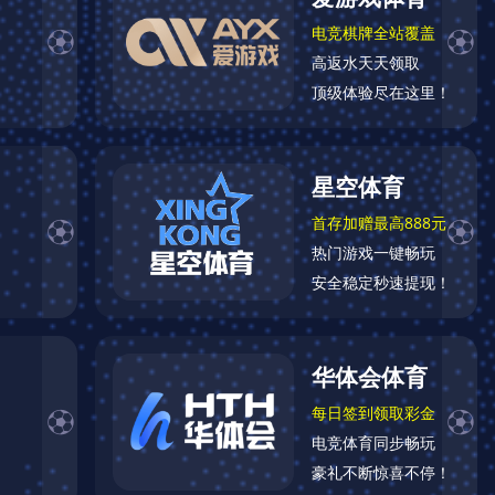
捷的体育服务。
全年无休客服