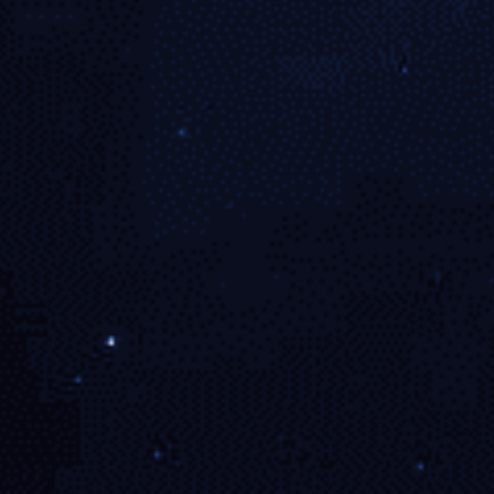
弗林卡梅隆加盟开拓者将参加夏季
巴萨
联赛展现...
与多
弗林卡梅隆的加盟为开拓者注入了新的
在足
活力。他将在即将到来的夏季...
间的
2026-08-08
查看详情
2026
推荐网站