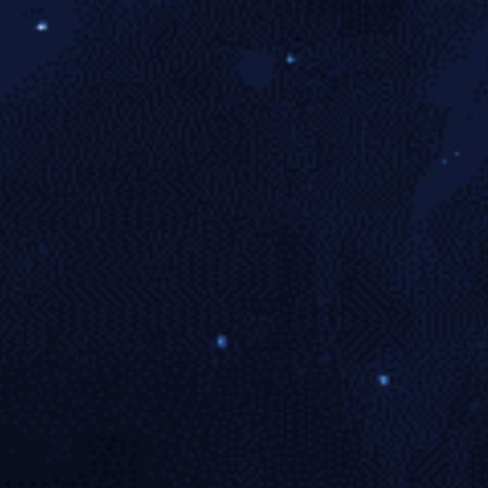
开运体育官网