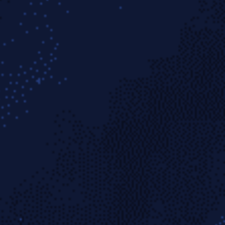
问题。尽管球队依旧保持着强劲的竞争力，
治地位，引进新鲜血液显得尤为重要。当
决的问题，而雷德正好符合他们对于新人的
们希望通过引入年轻球员来增强团队活力。
立即提升球队整体实力，还能够为未来的发
拜仁战略布局的重要一步。
会加快阵容更新速度，以应对日益激烈的竞
显示拜仁将在这个夏天进行积极运作，而围