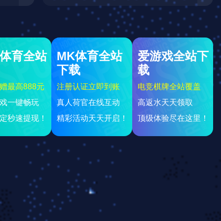
变化以及潜在转会对双方球队的影响。通过
来的意义和后果。
是费耶诺德中场的重要组织者，更是一名具
活的跑位和精准的传球，帮助球队多次打破
无论是在突破还是射门方面，都能给对手带
尤为突出。他能够迅速识别场上的机会，并
可或缺的一部分。他与队友之间默契十足，
专家的一致好评。
对于其未来去向的不安。在很多媒体报道
一，各大豪门都对他表示了关注，这无疑让