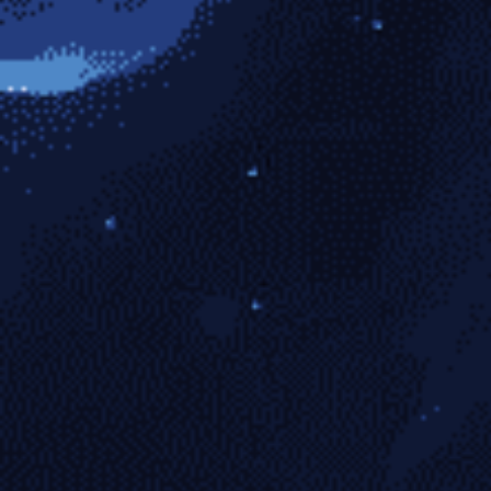
上一篇：
杨毅建议雷霆模仿森林狼策略频繁…