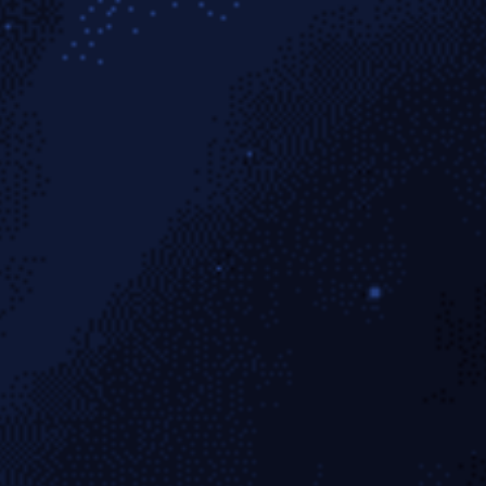
综合来看，“拜仁目标雷德今夏转会或成费耶诺徳
生涯的发展，也涉及到两家俱乐部未来战略布局
如何平衡短期利益与长期发展之间的关系，以实
随着全球足球格局不断演变，我们期待看到更多
应。无论是留队还是转会，相信雷德都会以积极
章。