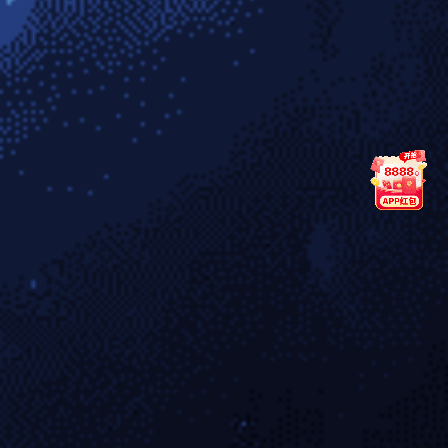
乐部，还可能波及整个足球界。在市场上，
将吸引更多媒体关注，同时也激励其他俱乐
，将促使足球市场更加活跃，也促进各支队
们需要重新构建自己的团队文化与打法，这
能因此发掘出新的明星选手，从而实现自我
以逐步打造一支以青年才俊为主导的新阵
谨慎评估自身利益与风险，以确保每一次交
必将在两支球队间留下深远印记，对双方未