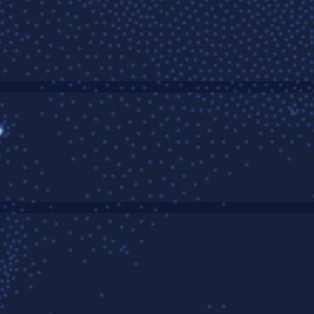
、专业数据、高清视频，
开运体育官网APP
与网页版为您提供便
APP下载
网页版入口
在即将到来的夏季转会窗口中，拜仁慕尼黑对费
趣。这位备受瞩目的球员不仅在本赛季展现了出
对手时，迎来他在俱乐部的告别战。本文将从四