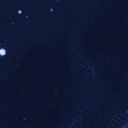
3、费耶诺德战术变化探讨
面对即将到来的夏季转会窗口，费耶诺德需要提
那么这必然会对球队战术产生一定影响。目前球
以适应没有他的情况下仍能维持竞争力。这要求
其他球员身上的潜力。
与此同时，教练组也需要培养其他年轻球员接过
才俊而著称，因此即使失去核心球员，他们依然
通过这种方式，也能够进一步增强球队整体深度
当然，如果最终决定留住雷德，那么俱乐部则需
能够继续成长并发挥最大潜力。这种双向选择下
此决策显得格外重要。
4、潜在转会影响分析