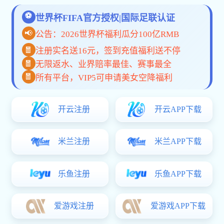
数据从这里开始
覆盖实时赛事、专业数据、高清视频，
开运体育
官网APP
与网页版为您提供便捷的体育服务。
APP下载
网页版入口
首页
/
体育报道
/ 正文
2026-07-09 04:03
38 次阅读
斯帕莱蒂多次赞赏DV9或将对其离队感到