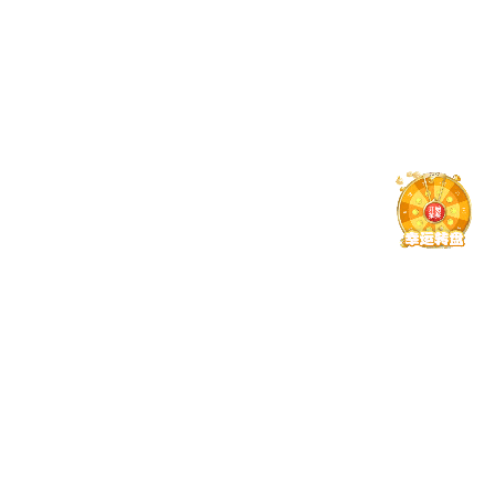
与此同时，与其他俱乐部接洽的信息也频频被曝光，
让人猜测这背后是否存在更深层次的问题。有评论指
出，这或许表明了俱乐部内部管理层与教练组之间尚
需进一步沟通，以确保所有人朝着同一个目标努力。
3、斯帕莱蒂与管理层关系紧密
在面对即将到来的转会窗口时，斯帕莱蒂与俱乐部管
理层之间需要保持密切沟通，以应对潜在的人事变
动。他们必须共同制定明确的发展战略，以便在必要
时做好应急预案。如果不能有效协调，很可能导致内
部分歧，从而影响团队士气。
此外，当涉及到重要决策时，如球员买卖问题，管理
层通常会倾听主教练的意见。因此，对于lv 9这样的
重要角色，其去留必然会引起双方深入讨论。这不仅