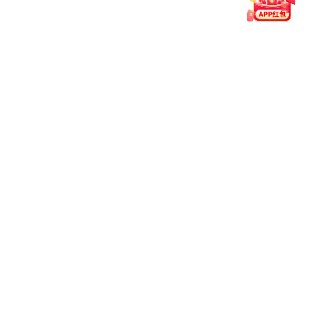
同时，对于斯帕莱蒂而言，这是一个考验其执教智慧
的重要时刻。如果能够成功留住核心球员，并建立起
更稳固、更具竞争力的新阵容，将有助于提升自己的
执教声誉。此外，如果能顺利过渡至新赛季，也能进
一步巩固他在俱乐部中的地位。
总而言之，无论结果如何，都将在很大程度上决定未
来几年的发展轨迹。因此，各方都应认真思考，并采
取积极措施来迎接挑战，实现共赢局面。
总结：
通过以上分析，我们可以看到，斯帕莱蒂对于DV9一
直抱有高度期待，他所给予赞赏不仅基于眼前表现，
更是看重长远发展。然而，当转会传闻逐渐增多之
际，各方情绪也随之波动。要妥善处理好这一问题，