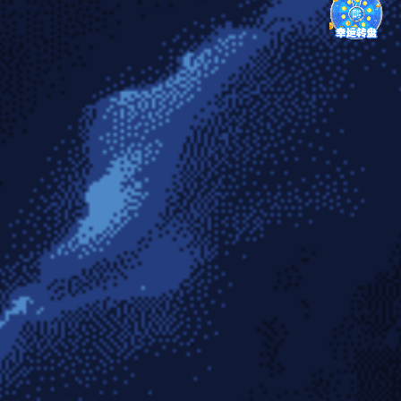
位来吸引防守，为队友提供更好的进攻空
队球员应有的素养。
的时候主动为队友创造机会。他并不只是追
。这样的心态让整个球队更加团结，也增强
。
德华兹总是能够站出来承担责任，将自己的
一名优秀运动员，更是76人队的重要精神
，但从他的表现来看，无疑拥有着巨大的发
解都有很大的提升空间。因此，只要继续保
展成绩。