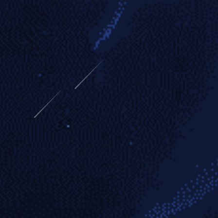
76人前锋贾斯汀爱德华兹表
现出色13投9中砍下19分并