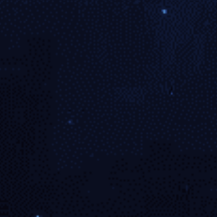
2026-07-26
2
陈盈骏称周琦攻防两端影响深远令对手
在现代篮球竞技中，防守与进攻的平衡至关重
2026-05-18
3
罗马诺确认德米凯利斯解约金已激活将
近期，足球界传来重磅消息，罗马诺确认德米
2026-08-03
4
詹姆斯对裁判的抱怨引发争议夸梅直言
在篮球的世界中，裁判的判罚始终是一个备受
2026-07-05
5
库里赞波杰姆斯基独特全能关键时刻总
在现代篮球界，斯蒂芬·库里与波杰姆斯基的组