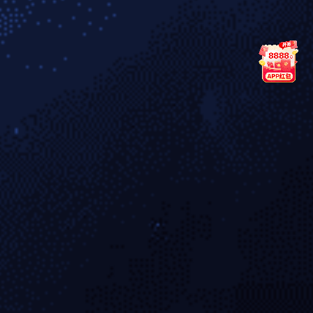
会逐渐提高。同时，如果他能够不断提升自
进一步巩固自己在NBA联赛中的位置。这
斯汀·爱德华兹，希望他能继续为76人队带
。只有通过不断努力与学习，他才能真正达
表现，不仅体现在个人数据上，更重要的是
。从得分到防守，再到团队配合和未来潜
与希望。
爱德华兹必将在不久后迎来属于自己的辉煌