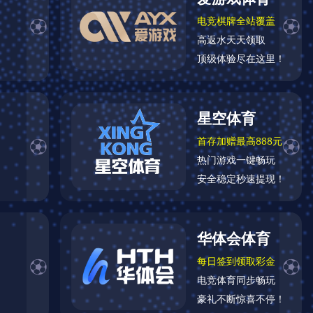
捷的体育服务。
2026-05-12 03:13
40 次阅读
爱德华兹表现出色，凭借13投9中的高效命
这一亮眼的表现不仅帮助球队取得了胜利，也
个方面对贾斯汀·爱德华兹的精彩表现进行