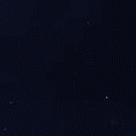
力及激情的新星，无疑将为他们注入源源不
下一篇：
热刺维拉纽卡争抢门将恰基尔其对