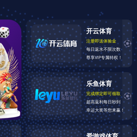
注册入口
开始