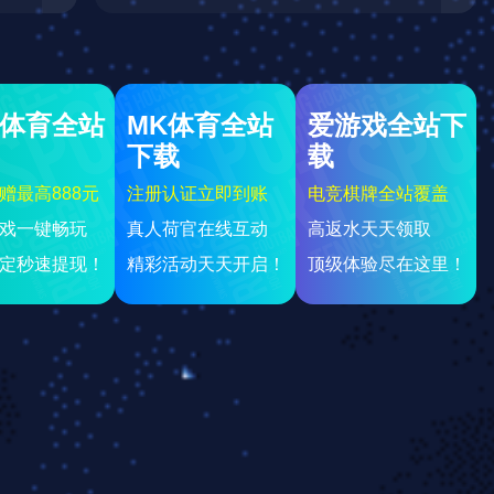
协作以及未来潜力等方面，让我们一起深入
象深刻，他以高效的手感完成了19分的得
优秀的得分技巧。尤其是在三分线外，他能
疑是他成为球队核心的重要因素。
信也值得称赞。他善于利用身体素质，通过
篮机会。这种敏锐的洞察力使他能够迅速做
强硬的内线突破。这种全能型得分手让对手
也为其他队友创造了更多空位投篮机会，从