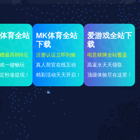
带来的风险与挑战四个方面进行深入分析，
现争冠梦想。
亟需一批具有潜力和实力的新鲜血液来增强
，他不仅具备出色的进攻能力，还能在防守
空缺，为球队提供更多选择。
线投射和突破上都有很高的水准。他能够为
的防守责任。这两位新球员不仅可以提升个
应。
不仅满足了即战力需求，也为未来的发展打
快速构建一支能够竞争冠军的球队显得尤为