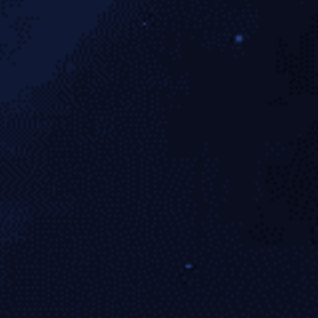
中的
穷，令人难以忘怀。通过这...
生
，上次发生在93年乔丹对...