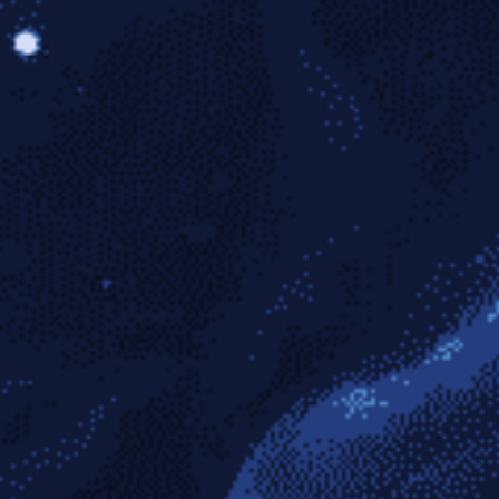
里的特点制定相应战术，将是教练组的重要任务
例如，可以考虑利用申京作为主要策应者，通过
攻机会。同时，把贾巴里放置在侧翼位置，让其
能拉开场面，又能给对手施加压力。
此外，在防守端也要针对新加入者进行针对性的
队防守当中。通过这些措施，不仅可以进一步增
性的战术风格，从而提高赢得比赛的概率。
4、可能带来的风险与挑战
尽管引入新球员带来了许多积极因素，但同时也
员，对于团队默契及化学反应都是一种考验。如
场上配合不畅，从而影响整体表现。