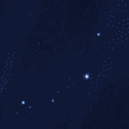
2、提升球队整体实力
通过引入申京和贾巴里，火箭队可以显著提升整
端，都能够弥补当前阵容中的不足之处。例如，
会，并且提高篮板保护能力，这对于任何一支希
同时，贾巴里的加入使得球队在外线投射上更加
哥身上的压力，使其能更专注于核心任务。此外
范，从而提高比赛胜率。
整合这两名新加入者后，火箭队将在比赛中展现
在面对强敌时，更加游刃有余，为争冠之路铺平
3、优化战术体系
为了充分发挥新引援球员的优势，火箭队还需要
过合理布置阵型与角色分工，可以最大限度地发