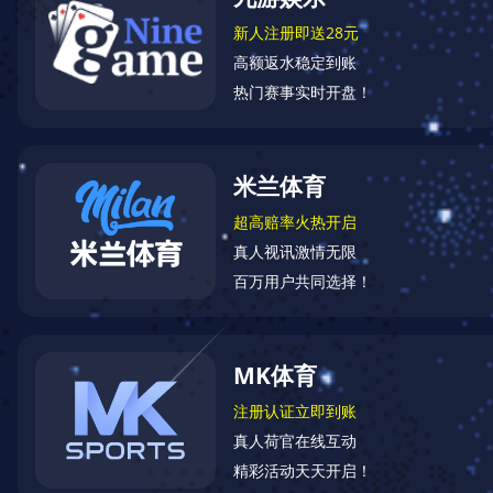
覆盖实时赛事
首页
/
体育报道
/ 正文