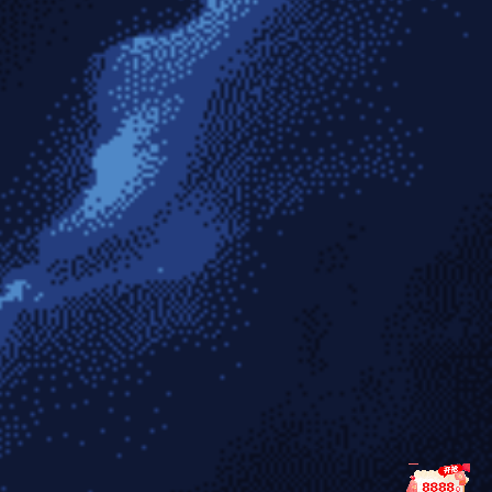
之一。
他优秀的传球视野和决策能力来创造更多进
利用空间制造投篮机会或切入得分，这样既
训练与调整，以确保他们能够迅速融入到团
强火箭队整体执行力，还能建立起更具威胁
伴随着一定风险。在短时间内整合新的成
果无法快速适应彼此风格，那么就可能导致