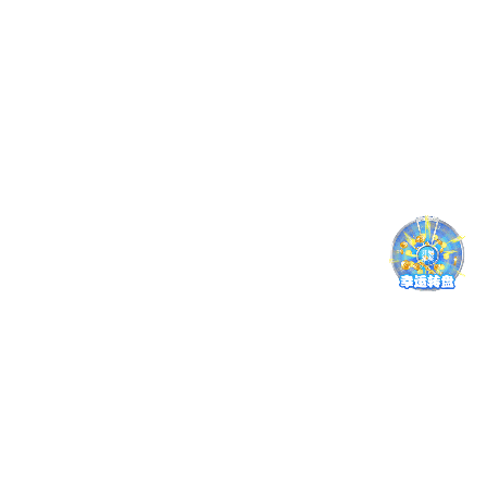
因素。
总而言之，本场比赛虽然历史交锋结果倾向于山东，
但随着球员状态和心理因素变化，任何结果都有可能
出现。这也使得本次对决更具悬念性，与观众期待值
大幅提升。
3、战术布置及关键球员
在战术布置方面，两队均有各自独特风格。河南俱乐
部彩陶坊习惯采用快速传递和边路突破相结合的方
法，通过流畅的一脚传球撕开对方防线。而且他们也
注重中场控制，希望通过积极逼抢来限制对手的发展
空间。
另一方面，山东泰山则倾向于稳固防守后迅速反击。
他们拥有技术全面且身体素质突出的球员，可以快速