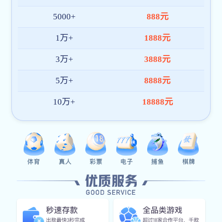
河南俱乐部彩陶坊在本赛季的表现可谓起伏不定，但
整体趋势向好。在最近几轮比赛中，球队逐渐找回了
状态，尤其是在进攻端展现出了较强的火力。他们的
前锋配合愈加默契，多次打出精彩配合，为球队赢得
了宝贵积分。教练也在不断调整战术，以适应不同对
手，因此本场比赛他们充满信心。
反观山东泰山，这支传统劲旅在本赛季依旧保持着高
水平发挥。他们不仅在积分榜上名列前茅，而且球队
内部气氛融洽，士气高涨。特别是核心球员的状态稳
定，为球队提供了强有力的支持。最近几场比赛，他
们展现出了极强的竞争力，无论是在控球率还是射门
次数上都占据优势。
综合来看，两队目前都有各自明显的优势与不足。河