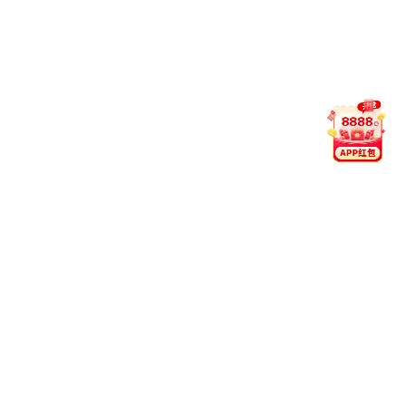
对于战术安排的理解。在他的带领下，全队都会倾向
于围绕着他的特点进行布局，以最大化发挥他的潜
能。
这直接导致了其他后卫如哈维·马丁内斯需要付出额外
努力去适应新的战术要求。在某些情况下，他们甚至
不得不牺牲自己的位置，以确保能够及时支援防守或
反击。而这种不断调整自身角色的位置，无疑增加了
他们面临的不确定性与压力。
最终，在面对如此复杂多变且高度依赖团队合作战略
的大环境下，即便是经验丰富的后卫，也难免感到一
种前所未有的不安。而这种情绪又进一步增强了他们
在场上应对挑战的不适感，更加突显出梅西作为“游戏
改变者”的核心地位.