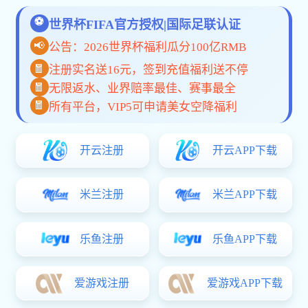
数据从这里开始
覆盖实时赛事、专业数据、高清视频，
开运体育
官网APP
与网页版为您提供便捷的体育服务。
APP下载
网页版入口
首页
/
体育报道
/ 正文
2026-05-13 22:12
45 次阅读
哈维马丁内斯谈梅西的独特威胁让我感到