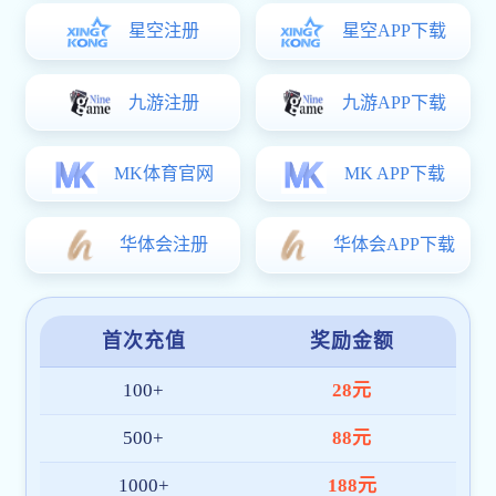
低引发热议
在最近的亚冠决赛中，C罗的表现引发了广泛的讨论
和热议。尽管他在职业生涯中取得了无数辉煌成就，
但此次比赛却成为了他的一个低谷。C罗不仅未能帮
助球队获胜，而且在场上的表现也令人失望，最终评
分成为全场最低。这一结果不仅让球迷感到失望，也
引起媒体的密切关注。通过分析C罗在本场比赛中的
射门质量、战术执行、身体状态以及心理因素，我们
将对此次表现进行全面解读，以探讨这位足球巨星为
何会遭遇如此糟糕的评价。
1、射门质量堪忧