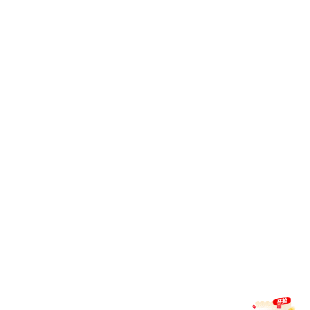
逐渐被对手压制。
随着年龄增长，对抗能力和速度必然会有所减弱。然
而，对于像C罗这样拥有卓越职业生涯的人来说，更
应该找到适合自己的方式来调整状态。不然，就算是
天赋再高，也难以抵挡岁月带来的挑战。
4、心理压力巨大
C罗作为世界足坛的一代传奇，无论在哪一场重要比
赛中都承受着巨大的心理压力。在此次亚冠决赛前
夕，各种关于他表现是否达到预期的话题不断浮现，
这无疑加重了他的心理负担。而这种压力很可能影响
到了他的发挥，让他无法专注于比赛本身。
心理因素往往被忽视，但对于运动员而言，其实是至