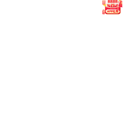
关重要的一环。在关键时刻，如果不能调整好心态，
将容易出现判断失误或技术动作不顺畅等问题。本场
比赛正好印证了这一点，C罗多次看起来犹豫不决或
畏首畏尾，没有充分展现出自己的实力。
为了克服这些心理障碍，即使是一名经验丰富的球
员，在大赛前也必须做好充分准备，包括情绪管理和
心理疏导。只有这样，他们才能在关键时刻稳定心
态，从容应对各种压力，为球队贡献力量。
总结：
C罗在亚冠决赛中的表现令人大跌眼镜，从射门质量
到战术执行，再到身体状态及心理因素，都体现出了
他当前面临的重要挑战。这些问题相互交织，使得原
本期待已久的赛事变成了一次惨痛经历。但我们不能