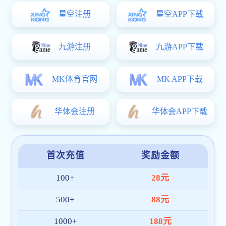
将延长合同一年
在当前的足球转会市场中，国际米兰与后卫德弗里的
续约谈判备受关注。据悉，双方正在积极沟通，或将
延长合同一年。德弗里自加盟国际米兰以来表现出
色，成为球队防线的重要一员。他的续约不仅关乎个
人职业生涯的发展，也对球队的整体战术安排产生重
大影响。本文将从四个方面详细探讨国际米兰与德弗
里续约谈判的背景、意义、可能性以及对未来的影
响，以期为读者提供全面深入的分析。
1、续约谈判背景分析
德弗里于2018年加盟国际米兰，自那时起，他便在球