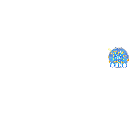
关重要的。
更进一步说，保持核心阵容稳定对于球队长远发展至
关重要。通过与德弗里续约，可以保证防线上的稳定
性，使得教练可以更加专注于战术部署，而不必频繁
调整阵容。这种稳定性往往是成功夺冠的重要基础。
3、续约谈判中的挑战
尽管双方都有意愿达成协议，但实际上续约谈判并非
易事。一方面，德弗里的经纪人希望能为其争取到更
高薪资待遇，以反映其在队中的价值；另一方面，俱
乐部也需考虑整体薪资结构及财务健康，这就造成了
一定程度上的矛盾。
此外，各方势力复杂也是一个挑战。除了国际米兰之
外，多家欧洲顶级俱乐部对德弗里表示出了兴趣。如