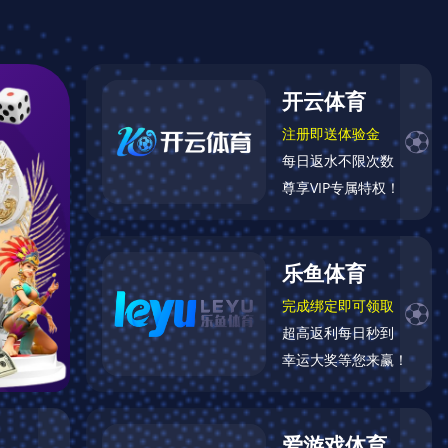
注册入口
开始