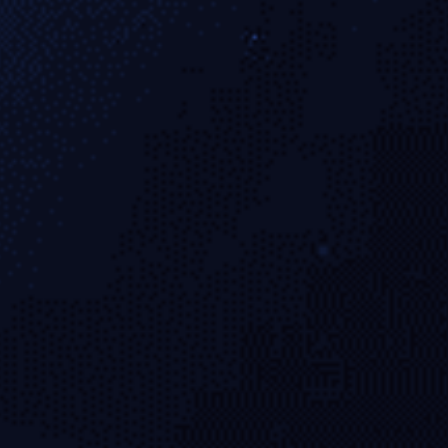
0万观众，并创下14年来同档期收视新高，
赛过程，到技术进步带来的便利，再到双方
这一现象也揭示出当前体育产业发展的新趋
重要参考价值。
cord-breaking viewership of the game,
he evolution of sports entertainment. 尽
要坚持努力，就一定会迎来属于自己的辉煌