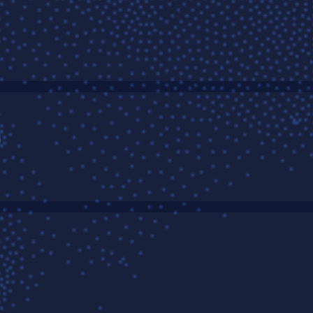
、专业数据、高清视频，
开运体育官网APP
与网页版为您提供便
APP下载
网页版入口
在2023年NBA季后赛中，雷霆与太阳的G3比赛
的新高。这场比赛不仅让球迷们感受到了紧张刺
众中的巨大影响力。本文将从四个方面对这场比