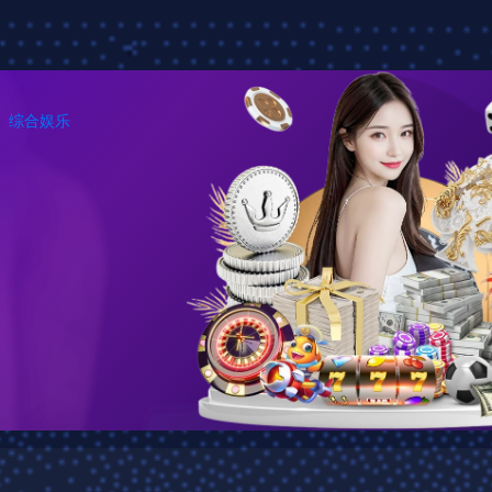
App下载
公司介绍
体育报道
运体育官网
—— 比赛数据从这里