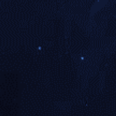
上一篇：
国际米兰与德弗里续约谈判仍在进…
精选推荐
1
卡卡赞库尼亚兼具防守意识与创造力展
本文将深入探讨卡卡赞库尼亚在足球场上的表
2026-08-02
2
班凯罗反思对阵绿军失利称球队表现松
在最近一场NBA比赛中，班凯罗对阵波士顿凯
2026-05-29
3
火箭需把握杜兰特争冠窗口期引入申京