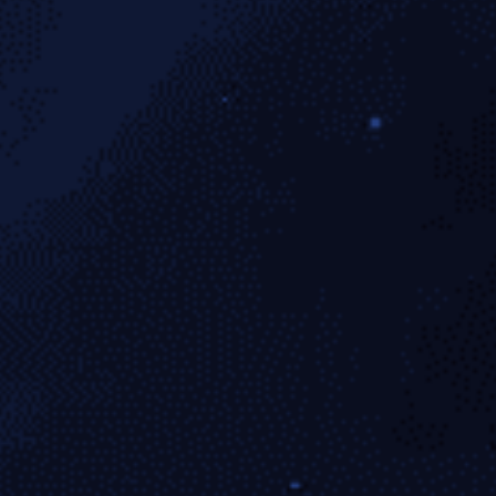
40
各大俱乐部在球员引进方面...