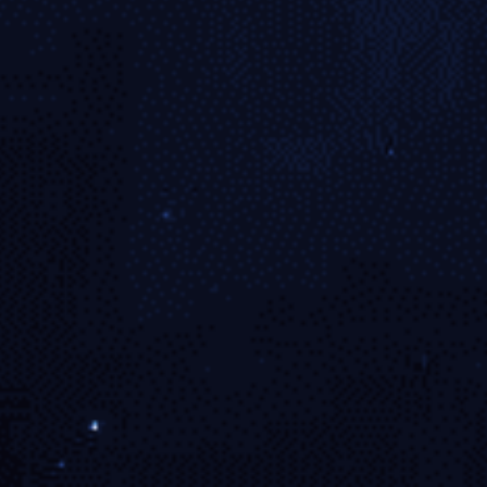
2
尤文图斯与马丁内斯达成协议仍需与维
近期，尤文图斯与阿根廷国脚马丁内斯达成了
2026-07-14
3
当机制无法理顺时，提升数值成为解决
在现代社会的发展中，机制的理顺往往是解决
2026-06-19
4
詹姆斯谈惨败雷霆心态保持冷静称这是
在最近的一场比赛中，洛杉矶湖人队的超级巨星
2026-05-30
5
C罗亚冠决赛表现不佳射门失准评分全
在最近的亚冠决赛中，C罗的表现引发了广泛的
2026-07-02