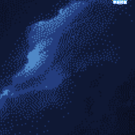
建立信任的重要途径。他常常主动向教练请
识。这种互动不仅增进了彼此理解，也让双
人物，不仅是在技战术层面，更是在心理层
就一定能取得理想成绩。
他表示，每一场比赛都是一次全新的挑战，
够以最佳状态迎接每一个对手，用实际行动
取得好成绩，仅依靠个人能力是不够的。因