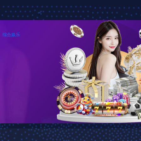
App下载
公司介绍
体育报道
运体育官网
—— 比赛数据从这里