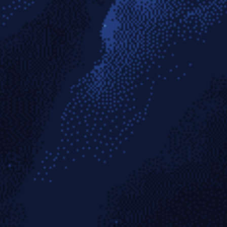
此，他会继续强化与队友间的配合，并不断琢磨
突破。
最后，古斯托希望借助这次机会，不仅能让更多
远，实现夺冠梦想。这份期待驱动着他不断前行
于他们的新篇章。
总结：
通过这一系列阐述，我们可以看到古斯托对于世
过程以及当前所处的位置，让我们明白成功背后
全力以赴服务于团队，则体现了一名优秀运动员
未来，无论结果如何，相信只要保持这种拼搏精
令人瞩目的辉煌成就。我们期待看到一个更加成
界舞台上大放异彩！