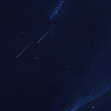
古斯托谈世界杯征程感谢机
会愿意服从教练安排