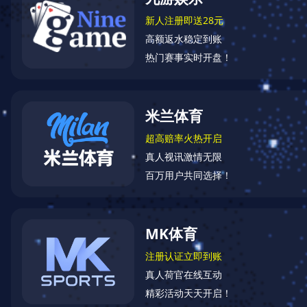
覆盖实时赛事
首页
/
体育报道
/ 正文