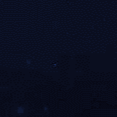
拉
初步的转会协议，这一消息...
问题
问题的关键。然而，在某些...
赛
勒布朗·詹姆斯面对雷...
场
讨论和热议。尽管他在...