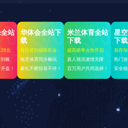
看法，包括他的职业发展背景、对球队的贡献、
的期待。这些内容不仅展示了古斯托个人的成长
的重要性。
1、职业发展背景
古斯托自小便展现出卓越的足球天赋，他在青少
练后，他快速成长为一名技术全面的球员。通过
中崭露头角，为自己赢得了一席之地。
在职业生涯初期，古斯托经历了许多挑战，包括
更加成熟和坚韧。每一次挫折都成为他不断进步
力提升自己的技术水平。
最终，在经过几年的打拼后，古斯托得以入选国
一次重大肯定。对于这个机会，他深感荣幸，并