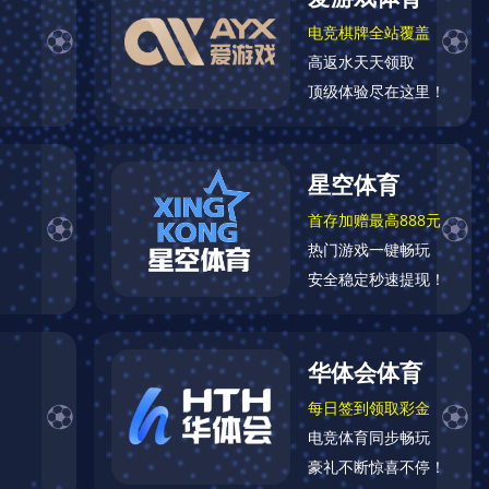
捷的体育服务。
2026-06-27 00:07
34 次阅读
重要一员，展现出了对比赛的热情和对教练
达了对于这次机会的感激之情，同时也强调
从多个方面深入探讨古斯托对世界杯征程的