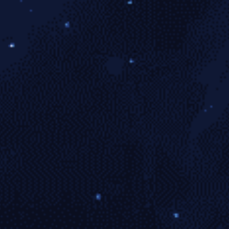
上一篇：
里德谈肩膀疼痛：软弱离开身体的必…
精选推荐
1
贝西克塔斯暂不报价吴贤揆未来计划以
近年来，随着全球足球转会市场的不断变化，
2026-05-31