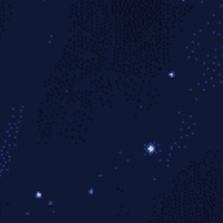
2、为球队贡献力量
作为球队的一员，古斯托深知自己的职责所在。
积极参与团队战术执行。在平时训练中，他总是
保证团队整体表现达到最佳状态。
古斯托在比赛中的表现也体现了他的价值。他能
和角色。同时，与队友之间默契配合，让他能更
攻机会。
此外，古斯托还特别注重与年轻球员之间的交流
样的做法不仅增强了团队凝聚力，也让整个球队
3、与教练建立信任
教练与球员之间的信任关系至关重要，而古斯托
尊重教练制定的战术框架，并愿意根据实际情况