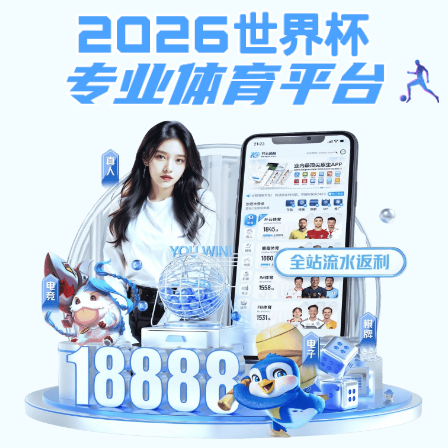
注册入口
开运体育官网
—— 比赛