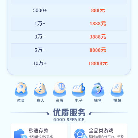
1、詹姆斯对裁判的不满
作为NBA历史上最为耀眼的球星之一，勒布朗·詹姆斯
在赛场上的表现一直备受瞩目。然而，他近期因多次
对裁判判罚提出不满而引发热议。许多人认为，这种
抱怨并非偶然，而是他在比赛中的一种无奈表现。在
关键时刻，他感到自己受到不公正待遇，从而选择通
过媒体表达自己的不满。
詹姆斯表示，自己在比赛中经常遭遇粗暴犯规，但却
得不到相应的哨声。他对此倍感失望，并认为这样的
情况影响了球队整体表现。这种情况下，作为球队领
袖，他希望能够通过发声来改善这种现状，以便更好
地保护自己和队友。
不过，这种公开抱怨也让一些专家提出质疑，他们认