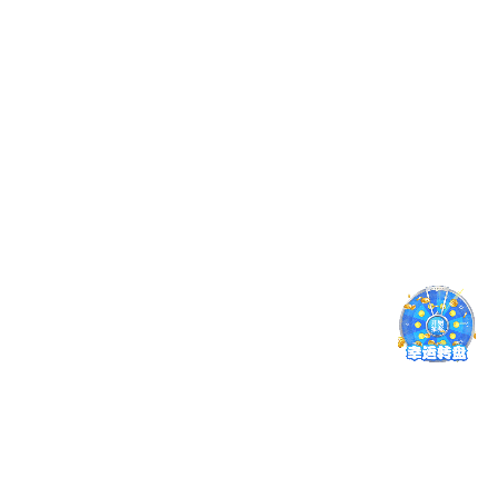
逐渐步入职业生涯末期时，那种强烈欲望可能转化为
焦虑和急迫感。在这种情况下，为了寻求更多支持，
他们会更频繁地向裁判申诉，希望获得额外保护。
因此，从夸梅的观点来看，这并不只是简单的抱怨，
而是一种内心渴望被认可和保护的体现。同时，他也
提醒公众注意，运动员也是普通人，他们同样会经历
情绪波动与心理挣扎。
3、裁判对于球员情绪的影响
在比赛中，裁判不仅扮演着执法者角色，同时也是比
赛氛围的重要组成部分。由于比赛节奏快、压力大，
一些重要瞬间可能会直接影响到球员情绪。当一名明
星球员如詹姆斯未能得到预期哨声时，其心理状态自
然受到影响，这进而会波及到整个球队表现。